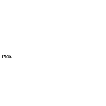
à 17h30.