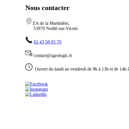
Nous contacter
ZA de la Martinière,
53970 Nuillé-sur-Vicoin
02 43 58 05 70
contact@agrologic.fr
Ouvert du lundi au vendredi de 9h à 13h et de 14h 