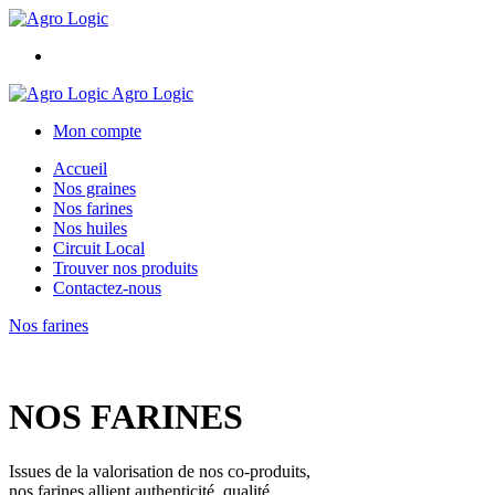
Agro Logic
Mon compte
Accueil
Nos graines
Nos farines
Nos huiles
Circuit Local
Trouver nos produits
Contactez-nous
Nos farines
NOS FARINES
Issues de la valorisation de nos co-produits,
nos farines allient authenticité, qualité