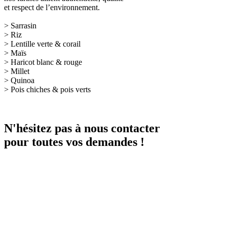
et respect de l’environnement.
> Sarrasin
> Riz
> Lentille verte & corail
> Maïs
> Haricot blanc & rouge
> Millet
> Quinoa
> Pois chiches & pois verts
N'hésitez pas à nous contacter
pour toutes vos demandes !