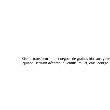
Site de transformation et négoce de graines bio sans glut
(quinoa, sarrasin décortiqué, lentille, millet, chia, courge..